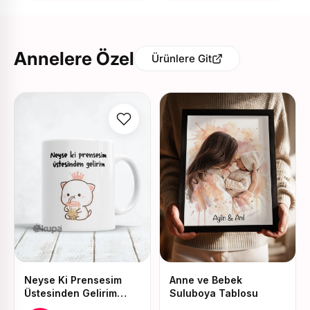
Annelere Özel
Ürünlere Git
Neyse Ki Prensesim
Anne ve Bebek
Üstesinden Gelirim
Suluboya Tablosu
Baskılı Kupa ve Yastık