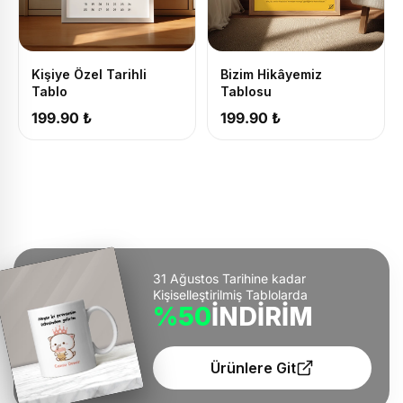
Kişiye Özel Tarihli
Bizim Hikâyemiz
Tablo
Tablosu
199.90 ₺
199.90 ₺
31 Ağustos Tarihine kadar
Kişiselleştirilmiş Tablolarda
%50
İNDİRİM
Ürünlere Git