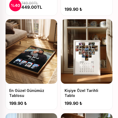
749.00TL
Seti
%40
449.00TL
199.90 ₺
En Güzel Günümüz
Kişiye Özel Tarihli
Tablosu
Tablo
199.90 ₺
199.90 ₺