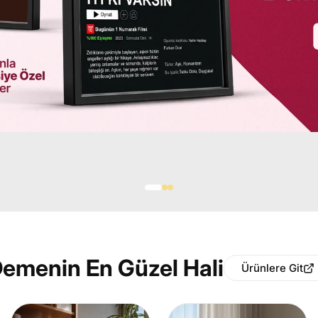
Demenin En Güzel Hali
Ürünlere Git