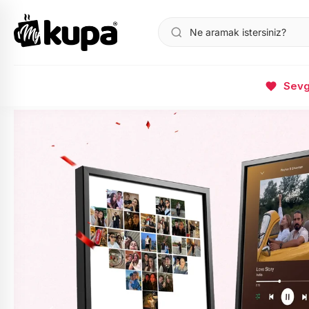
Sevgi