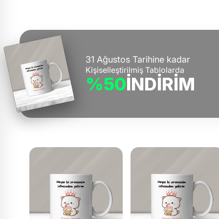
31 Ağustos Tarihine kadar
Kişiselleştirilmiş Tablolarda
%50
İNDİRİM