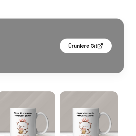
Ürünlere Git