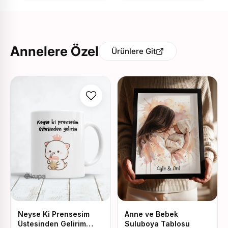
Annelere Özel
Ürünlere Git
Neyse Ki Prensesim
Anne ve Bebek
Üstesinden Gelirim
Suluboya Tablosu