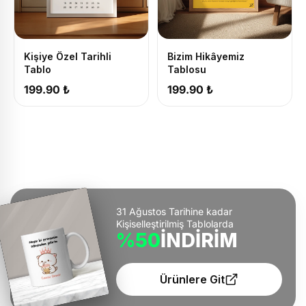
Kişiye Özel Tarihli
Bizim Hikâyemiz
Tablo
Tablosu
199.90 ₺
199.90 ₺
31 Ağustos Tarihine kadar
Kişiselleştirilmiş Tablolarda
%50
İNDİRİM
Ürünlere Git