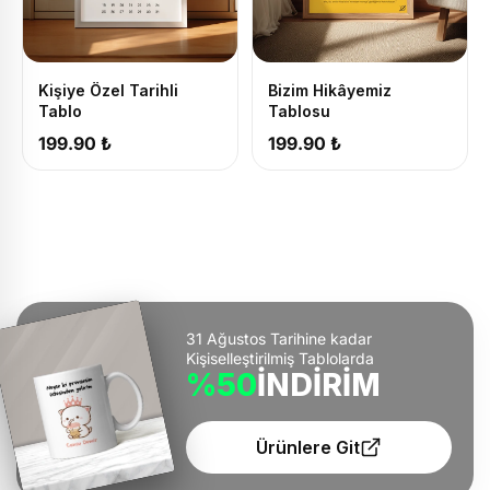
Kişiye Özel Tarihli
Bizim Hikâyemiz
Tablo
Tablosu
199.90 ₺
199.90 ₺
31 Ağustos Tarihine kadar
Kişiselleştirilmiş Tablolarda
%50
İNDİRİM
Ürünlere Git