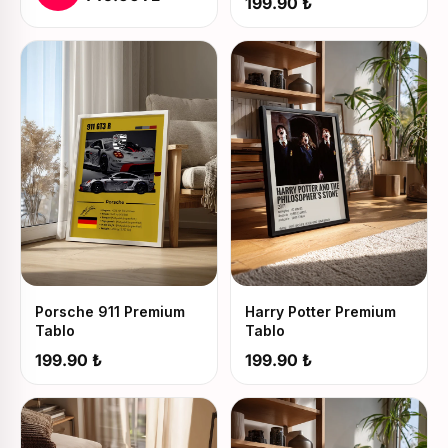
199.90 ₺
Porsche 911 Premium
Harry Potter Premium
Tablo
Tablo
199.90 ₺
199.90 ₺