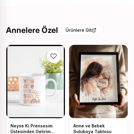
Annelere Özel
Ürünlere Git
Neyse Ki Prensesim
Anne ve Bebek
Üstesinden Gelirim
Suluboya Tablosu