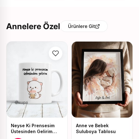
Annelere Özel
Ürünlere Git
Neyse Ki Prensesim
Anne ve Bebek
Üstesinden Gelirim
Suluboya Tablosu
Baskılı Kupa ve Yastık