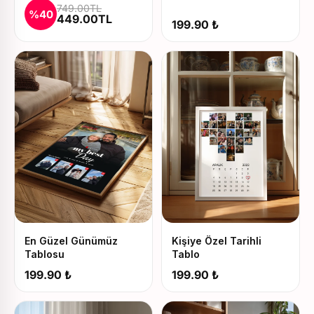
749.00TL
Seti
%40
449.00TL
199.90 ₺
En Güzel Günümüz
Kişiye Özel Tarihli
Tablosu
Tablo
199.90 ₺
199.90 ₺