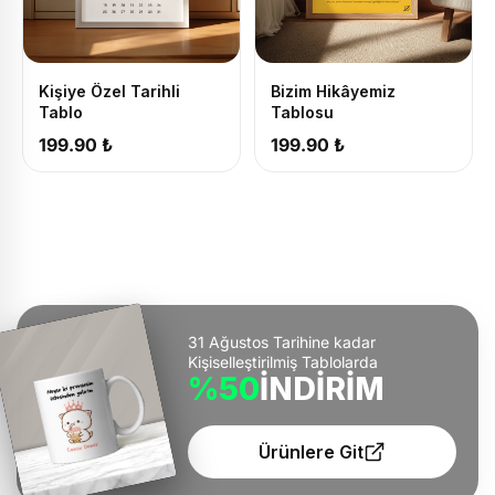
Kişiye Özel Tarihli
Bizim Hikâyemiz
Tablo
Tablosu
199.90 ₺
199.90 ₺
31 Ağustos Tarihine kadar
Kişiselleştirilmiş Tablolarda
%50
İNDİRİM
Ürünlere Git