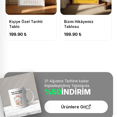
Kişiye Özel Tarihli
Bizim Hikâyemiz
Tablo
Tablosu
199.90 ₺
199.90 ₺
31 Ağustos Tarihine kadar
Kişiselleştirilmiş Tablolarda
%50
İNDİRİM
Ürünlere Git