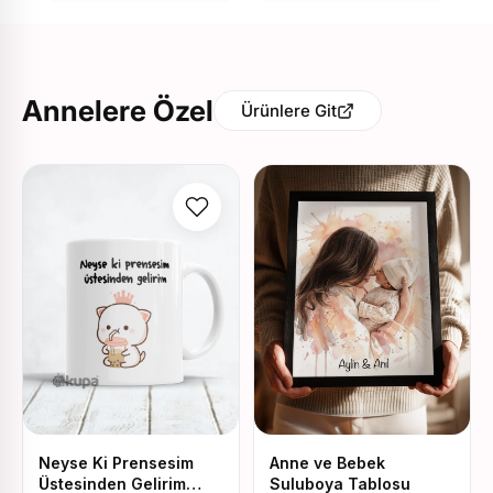
Annelere Özel
Ürünlere Git
Neyse Ki Prensesim
Anne ve Bebek
Üstesinden Gelirim
Suluboya Tablosu